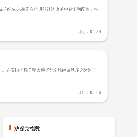
统哈维尔·米莱正在推进的经济改革中金汇融配资，特
日期：04-24
举办。在美国挥舞关税大棒扰乱全球经贸秩序之际道正
日期：05-08
沪深京指数