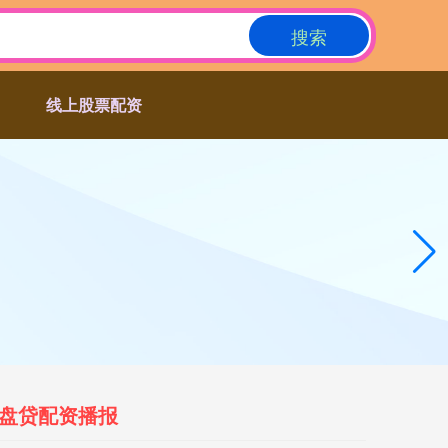
搜索
线上股票配资
盘贷配资播报