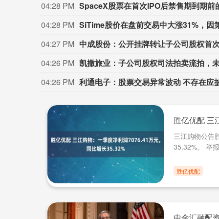
04:28 PM
SpaceX股票在首次IPO后禁售期到期前
04:28 PM
SiTime股价在盘前交易中大涨31%，
04:27 PM
中成股份：公开挂牌转让子公司股权首
04:26 PM
凯撒旅业：子公司股权司法拍卖流拍，
04:26 PM
利通电子：股票交易异常波动 不存在应
胜亿优配 三江
三江购物公告胜
35.32%。 举报 .
胜亿优配
中金汇融配