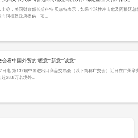
人士称，美国财政部长斯科特·贝森特表示，如果全球性冲击危及阿根廷总
向阿根廷政府提供一项....
会看中国外贸的“暖意”“新意”“诚意”
月7日电 第137届中国进出口商品交易会（以下简称广交会）近日在广州
28.8万名境外....