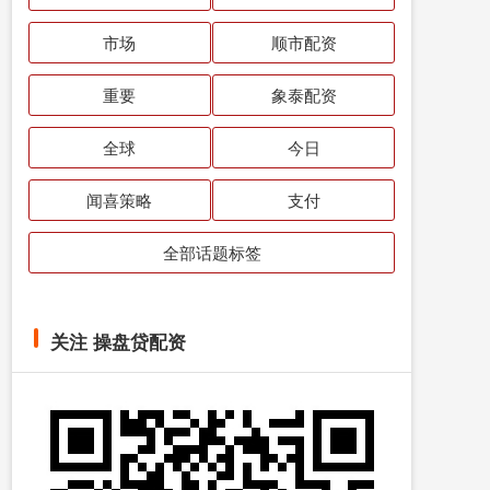
市场
顺市配资
重要
象泰配资
全球
今日
闻喜策略
支付
全部话题标签
关注 操盘贷配资