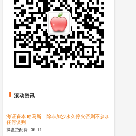
滚动资讯
海证资本 哈马斯：除非加沙永久停火否则不参加
任何谈判
操盘贷配资
05-11