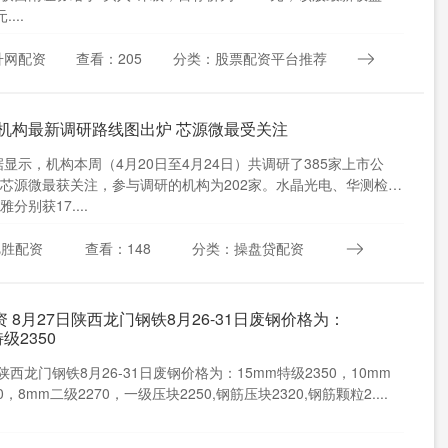
....
升网配资
查看：205
分类：股票配资平台推荐
 机构最新调研路线图出炉 芯源微最受关注
数据显示，机构本周（4月20日至4月24日）共调研了385家上市公
芯源微最获关注，参与调研的机构为202家。水晶光电、华测检
分别获17....
旭胜配资
查看：148
分类：操盘贷配资
 8月27日陕西龙门钢铁8月26-31日废钢价格为：
级2350
陕西龙门钢铁8月26-31日废钢价格为：15mm特级2350，10mm
0，8mm二级2270，一级压块2250,钢筋压块2320,钢筋颗粒2....