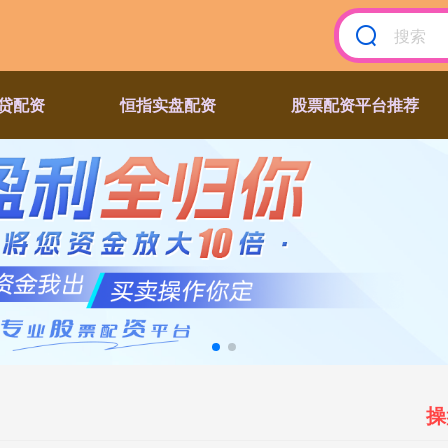
贷配资
恒指实盘配资
股票配资平台推荐
操